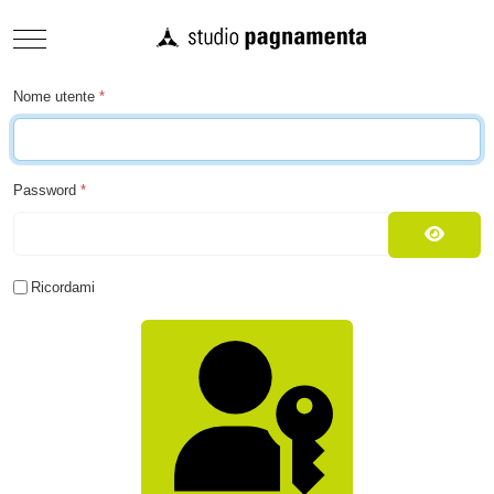
Mobile Menu Toggle
Nome utente
*
Password
*
Mostra
Ricordami