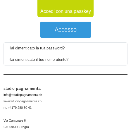
Accedi con una passkey
Accesso
Hai dimenticato la tua password?
Hai dimenticato il tuo nome utente?
studio
pagnamenta
info@studiopagnamenta.ch
www.studiopagnamenta.ch
m: +4179 280 50 41
Via Cantonale 6
CH-6944 Cureglia