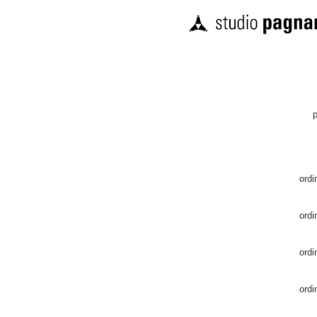
p
ordi
ordi
ordi
ordi