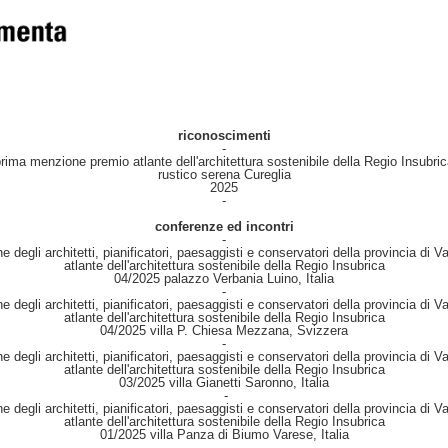
riconoscimenti
-
rima menzione premio atlante dell'architettura sostenibile della Regio Insubri
rustico serena Cureglia
2025
-
conferenze ed incontri
-
ne degli architetti, pianificatori, paesaggisti e conservatori della provincia di V
atlante dell'architettura sostenibile della Regio Insubrica
04/2025 palazzo Verbania Luino, Italia
-
ne degli architetti, pianificatori, paesaggisti e conservatori della provincia di V
atlante dell'architettura sostenibile della Regio Insubrica
04/2025 villa P. Chiesa Mezzana, Svizzera
-
ne degli architetti, pianificatori, paesaggisti e conservatori della provincia di V
atlante dell'architettura sostenibile della Regio Insubrica
03/2025 villa Gianetti Saronno, Italia
-
ne degli architetti, pianificatori, paesaggisti e conservatori della provincia di V
atlante dell'architettura sostenibile della Regio Insubrica
01/2025 villa Panza di Biumo Varese, Italia
-